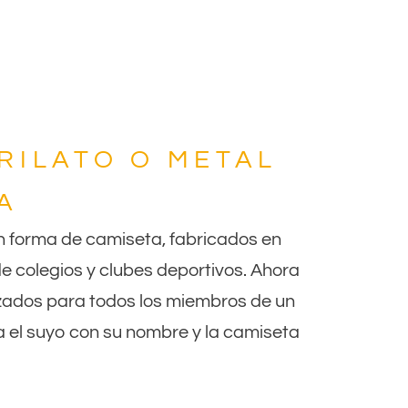
RILATO O METAL
A
on forma de camiseta, fabricados en
de colegios y clubes deportivos. Ahora
izados para todos los miembros de un
 el suyo con su nombre y la camiseta