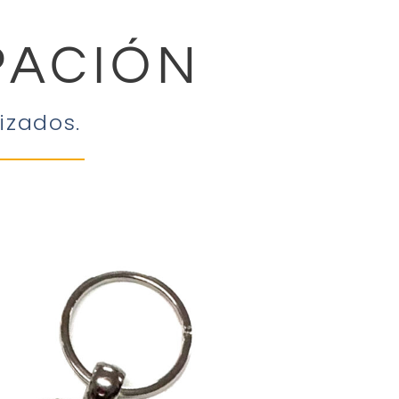
PACIÓN
izados.