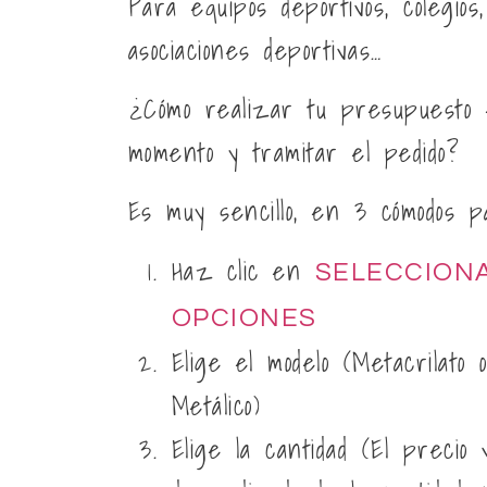
Para equipos deportivos, colegios,
asociaciones deportivas…
¿Cómo realizar tu presupuesto 
momento y tramitar el pedido?
Es muy sencillo, en 3 cómodos pa
Haz clic en
SELECCION
OPCIONES
Elige el modelo (
Metacrilato 
Metálico
)
Elige la
cantidad
(El precio v