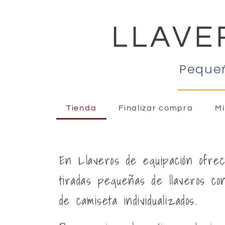
LLAVE
Pequeñ
Tienda
Finalizar compra
Mi
En Llaveros de equipación ofre
tiradas pequeñas de llaveros co
de camiseta individualizados.