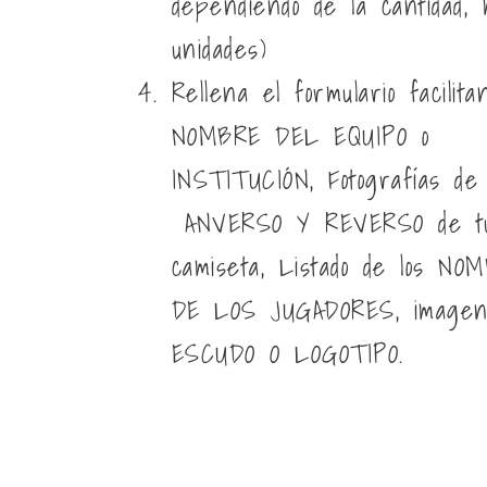
dependiendo de la cantidad, 
unidades)
Rellena el formulario facilita
NOMBRE DEL EQUIPO o
INSTITUCIÓN
, Fotografías de
ANVERSO Y REVERSO
de t
camiseta, Listado de los
NOM
DE LOS JUGADORES
, image
ESCUDO O LOGOTIPO
.