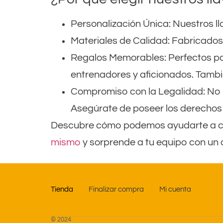
Personalización Única
: Nuestros l
Materiales de Calidad
: Fabricados
Regalos Memorables
: Perfectos 
entrenadores y aficionados. Tambié
Compromiso con la Legalidad
: No
Asegúrate de poseer los derechos 
Descubre cómo podemos ayudarte a crea
mismo
y sorprende a tu equipo con un d
Tienda
Finalizar compra
Mi cuenta
© 2024