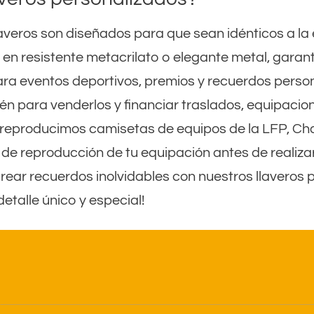
laveros son diseñados para que sean idénticos a la
 en resistente metacrilato o elegante metal, garan
para eventos deportivos, premios y recuerdos perso
n para venderlos y financiar traslados, equipacion
 reproducimos camisetas de equipos de la LFP, Cham
de reproducción de tu equipación antes de realizar
r recuerdos inolvidables con nuestros llaveros pe
etalle único y especial!