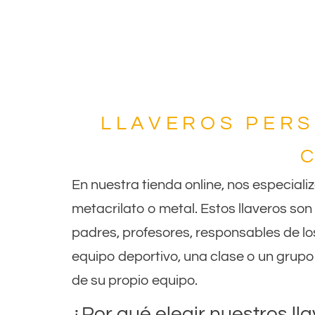
LLAVEROS PERS
En nuestra tienda online, nos especial
metacrilato o metal. Estos llaveros son
padres, profesores, responsables de lo
equipo deportivo, una clase o un grup
de su propio equipo.
¿Por qué elegir nuestros ll